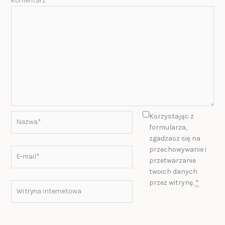
Komentarz
*
Nazwa*
Korzystając z
formularza,
zgadzasz się na
przechowywanie i
E-
przetwarzanie
mail*
twoich danych
przez witrynę.
*
Witryna
internetowa