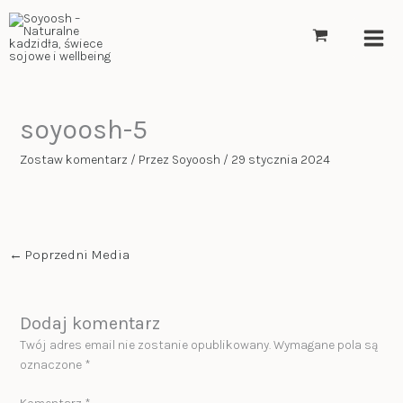
Przejdź
do
treści
soyoosh-5
Zostaw komentarz
/ Przez
Soyoosh
/
29 stycznia 2024
←
Poprzedni Media
Dodaj komentarz
Twój adres email nie zostanie opublikowany.
Wymagane pola są
oznaczone
*