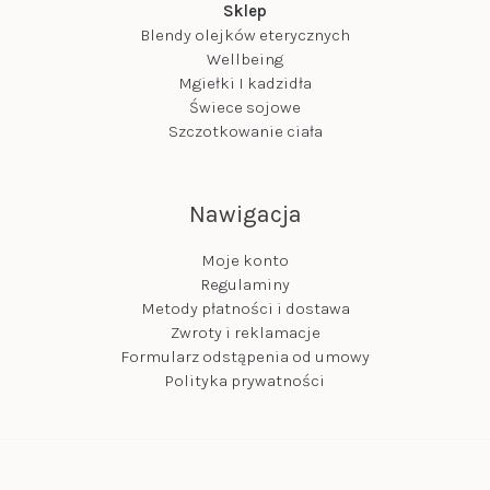
Sklep
Blendy olejków eterycznych
Wellbeing
Mgiełki I kadzidła
Świece sojowe
Szczotkowanie ciała
Nawigacja
Moje konto
Regulaminy
Metody płatności i dostawa
Zwroty i reklamacje
Formularz odstąpenia od umowy
Polityka prywatności